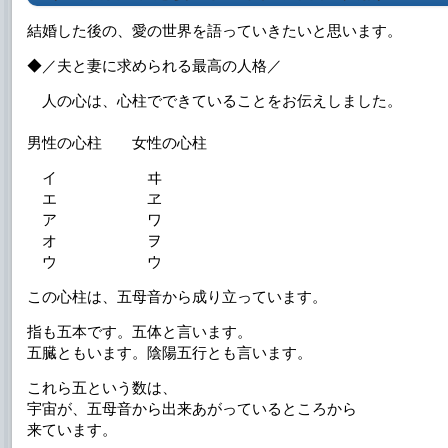
結婚した後の、愛の世界を語っていきたいと思います。
◆／夫と妻に求められる最高の人格／
人の心は、心柱でできていることをお伝えしました。
男性の心柱 女性の心柱
イ ヰ
エ ヱ
ア ワ
オ ヲ
ウ ウ
この心柱は、五母音から成り立っています。
指も五本です。五体と言います。
五臓ともいます。陰陽五行とも言います。
これら五という数は、
宇宙が、五母音から出来あがっているところから
来ています。