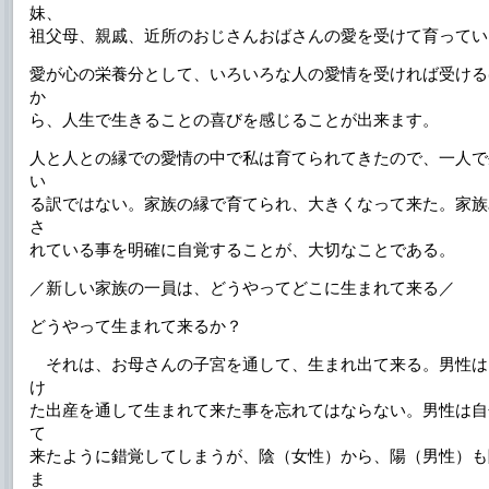
妹、
祖父母、親戚、近所のおじさんおばさんの愛を受けて育ってい
愛が心の栄養分として、いろいろな人の愛情を受ければ受ける
か
ら、人生で生きることの喜びを感じることが出来ます。
人と人との縁での愛情の中で私は育てられてきたので、一人で
い
る訳ではない。家族の縁で育てられ、大きくなって来た。家族
さ
れている事を明確に自覚することが、大切なことである。
／新しい家族の一員は、どうやってどこに生まれて来る／
どうやって生まれて来るか？
それは、お母さんの子宮を通して、生まれ出て来る。男性は
け
た出産を通して生まれて来た事を忘れてはならない。男性は自
て
来たように錯覚してしまうが、陰（女性）から、陽（男性）も
ま