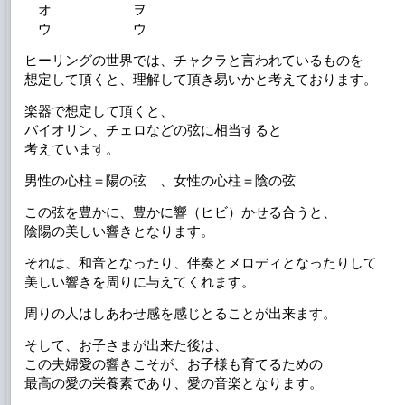
オ ヲ
ウ ウ
ヒーリングの世界では、チャクラと言われているものを
想定して頂くと、理解して頂き易いかと考えております。
楽器で想定して頂くと、
バイオリン、チェロなどの弦に相当すると
考えています。
男性の心柱＝陽の弦 、女性の心柱＝陰の弦
この弦を豊かに、豊かに響（ヒビ）かせる合うと、
陰陽の美しい響きとなります。
それは、和音となったり、伴奏とメロディとなったりして
美しい響きを周りに与えてくれます。
周りの人はしあわせ感を感じとることが出来ます。
そして、お子さまが出来た後は、
この夫婦愛の響きこそが、お子様も育てるための
最高の愛の栄養素であり、愛の音楽となります。