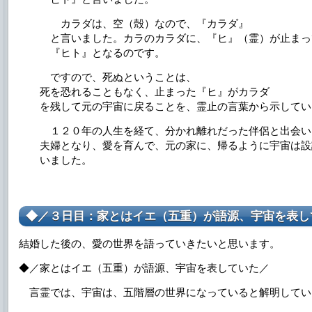
カラダは、空（殻）なので、『カラダ』
と言いました。カラのカラダに、『ヒ』（霊）が止まっ
『ヒト』となるのです。
ですので、死ぬということは、
死を恐れることもなく、止まった『ヒ』がカラダ
を残して元の宇宙に戻ることを、霊止の言葉から示してい
１２０年の人生を経て、分かれ離れだった伴侶と出会い
夫婦となり、愛を育んで、元の家に、帰るように宇宙は設
いました。
◆／３日目：家とはイエ（五重）が語源、宇宙を表し
結婚した後の、愛の世界を語っていきたいと思います。
◆／家とはイエ（五重）が語源、宇宙を表していた／
言霊では、宇宙は、五階層の世界になっていると解明してい