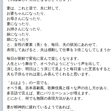
妻は、これと逆で、夫に対して、
お婆ちゃんになったり、
お母さんになったり、
妻になったり、
お姉さんになったり、
妹になったり、
娘になったり
と、女性の要素（美）を、毎日、夫の状況にあわせて、
表現してあげると、夫は感動して仕事を３倍こなしてしまうか
毎日が新鮮で変化に富んで楽しくなります。
人生という舞台で、オペラのようにどういう声を出して、
演じるか、明日はこう演じて見ようと毎日違った芝居をすると
夫も子供もそれは楽しみ喜んでくれると思います。
「おはよう」の一言でも、
オペラ風、吉本喜劇風、歌舞伎風と様々な声の出し方があり、
多言語で言えば、更にバリエーションが増えます。
とにかく、何でも無限の表現方法があります。
妻が精神的に疲れているようであれば、