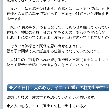
また、人は直感を受けます。直感とは、コトタマでは、直神
神様との直接の親子で繋がって、言葉を受け取ったと理解する
出来ます。
親が子供の事をいつも心配して、しあわせを願ってくれてい
神様も、神様の分身（分霊）である人のしあわせを常に心配し
しあわせになってくれるよう片時も忘れず願ってくれていたの
そういう神様との関係を思い出せるように、
親と子の関係で人は誕生する仕組みとなっていたのです。
人はこの宇宙を作られた親なる神様と言霊（五十音コトタマ
使って親子の会話が出来るようになっていたのです。
◆／４日目：人の心も、イエ（五重）の柱で出来てい
結婚した後の、愛の世界を語っていきたいと思います。
◆／人の心も、イエ（五重）の柱で出来ている／