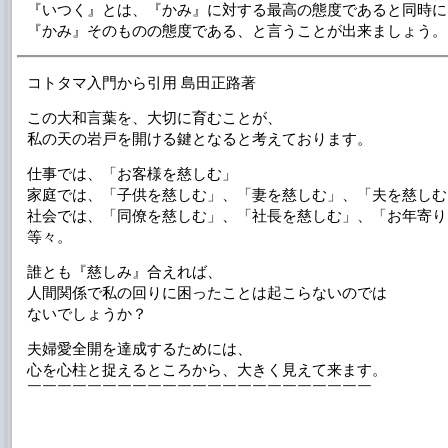
『いつく』とは、『かみ』に対する最高の態度であると同時に
『かみ』そのものの態度である、と言うことが出来ましょう。
コトタマ入門から引用 島田正路著
この大和言葉を、大切に育むことが、
私の天の岩戸を開ける鍵となると考えております。
仕事では、「お客様を慈しむ」
家庭では、「子供を慈しむ」、「妻を慈しむ」、「夫を慈しむ
社会では、「同僚を慈しむ」、「社長を慈しむ」、「お年寄り
等々。
誰とも『慈しみ』合えれば、
人間関係で私の回りに困ったことは起こらないのでは
ないでしょうか？
夫婦愛全開を達成するためには、
心を心柱と捉えるところから、大きく見えて来ます。
￣￣￣￣￣￣￣￣￣￣￣￣￣￣￣￣￣￣￣￣￣￣￣