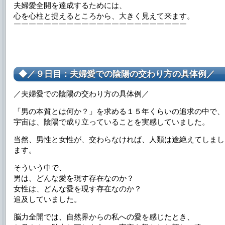
夫婦愛全開を達成するためには、
心を心柱と捉えるところから、大きく見えて来ます。
￣￣￣￣￣￣￣￣￣￣￣￣￣￣￣￣￣￣￣￣￣￣￣
◆／９日目：夫婦愛での陰陽の交わり方の具体例／
／夫婦愛での陰陽の交わり方の具体例／
「男の本質とは何か？」を求める１５年くらいの追求の中で、
宇宙は、陰陽で成り立っていることを実感していました。
当然、男性と女性が、交わらなければ、人類は途絶えてしまし
ます。
そういう中で、
男は、どんな愛を現す存在なのか？
女性は、どんな愛を現す存在なのか？
追及していました。
脳力全開では、自然界からの私への愛を感じたとき、