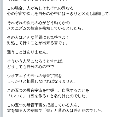
この場合、人がもしそれぞれの異なる
心の宇宙や次元を自分の心中にはっきりと区別し認識して、
それぞれの次元の心がどう動くかの
メカニズムの相違を熟知しているとしたら、
その人はどんな問題にも気持ちよく
対処して行くことが出来る筈です。
迷うことはありません。
そういう人間になろうとすれば、
どうしても自分の心の中で
ウオアエイの五つの母音宇宙を
しっかりと把握しなければなりません。
この五つの母音宇宙を把握し、自覚することを
「いつく」（五を作る）と名付けたのでした。
この五つの母音宇宙を把握している人を、
霊を知る人の意味で『聖』と昔の人は呼んだのでした。