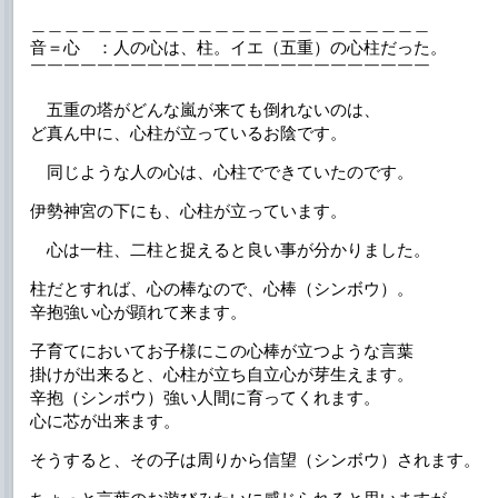
＿＿＿＿＿＿＿＿＿＿＿＿＿＿＿＿＿＿＿＿＿＿＿＿
音＝心 ：人の心は、柱。イエ（五重）の心柱だった。
￣￣￣￣￣￣￣￣￣￣￣￣￣￣￣￣￣￣￣￣￣￣￣￣
五重の塔がどんな嵐が来ても倒れないのは、
ど真ん中に、心柱が立っているお陰です。
同じような人の心は、心柱でできていたのです。
伊勢神宮の下にも、心柱が立っています。
心は一柱、二柱と捉えると良い事が分かりました。
柱だとすれば、心の棒なので、心棒（シンボウ）。
辛抱強い心が顕れて来ます。
子育てにおいてお子様にこの心棒が立つような言葉
掛けが出来ると、心柱が立ち自立心が芽生えます。
辛抱（シンボウ）強い人間に育ってくれます。
心に芯が出来ます。
そうすると、その子は周りから信望（シンボウ）されます。