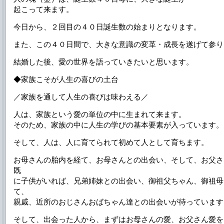
起こって来ます。
今日から、２回目の４０日誕生数の始まりとなります。
また、この４０日間で、大きな意識の変革・成長を遂げて参り
結婚した後、愛の世界を語っていきたいと思います。
◆家族こそが人生の喜びの土台
／家族を通して人生の喜びは味わえる／
人は、家族という愛の単位の中に生まれて来ます。
そのため、家族の中に人生の学びの基本要素が入っています。
そして、人は、人に育てられて初めて人として育ちます。
お母さんの胎内を経て、お母さんとの出会い、そして、お父さ
既
に子供がいれば、兄弟姉妹との出会い、御祖父ちゃん、御祖母
て、
親戚、近所のおじさんおばちゃん達との出会いが待っています
そして、出会った人から、まずはお母さんの愛、お父さん愛を