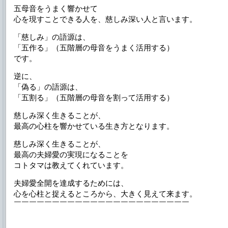
五母音をうまく響かせて
心を現すことできる人を、慈しみ深い人と言います。
「慈しみ」の語源は、
「五作る」（五階層の母音をうまく活用する）
です。
逆に、
「偽る」の語源は、
「五割る」（五階層の母音を割って活用する）
慈しみ深く生きることが、
最高の心柱を響かせている生き方となります。
慈しみ深く生きることが、
最高の夫婦愛の実現になることを
コトタマは教えてくれています。
夫婦愛全開を達成するためには、
心を心柱と捉えるところから、大きく見えて来ます。
￣￣￣￣￣￣￣￣￣￣￣￣￣￣￣￣￣￣￣￣￣￣￣