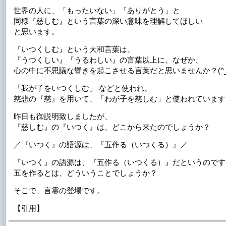
世界の人に、「もったいない」「ありがとう」と
同様『慈しむ』という言葉の深い意味を理解してほしい
と思います。
『いつくしむ』という大和言葉は、
『うつくしい』『うるわしい』の言葉以上に、なぜか、
心の中に不思議な響きを起こさせる言葉だと思いませんか？(^_
「我が子をいつくしむ」 などと使われ、
慈悲の『慈』を用いて、「わが子を慈しむ」と使われています
昨日も御説明致しましたが、
『慈しむ』の『いつく』は、どこから来たのでしょうか？
／『いつく』の語源は、『五作る（いつくる）』／
『いつく』の語源は、『五作る（いつくる）』だというのです
五を作るとは、どういうことでしょうか？
そこで、言霊の登場です。
【引用】