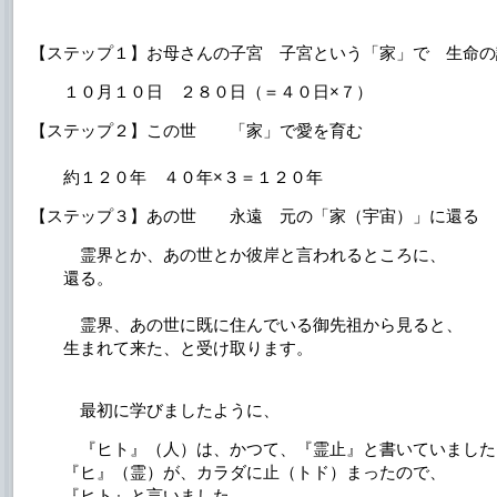
【ステップ１】お母さんの子宮 子宮という「家」で 生命の
１０月１０日 ２８０日（＝４０日×７）
【ステップ２】この世 「家」で愛を育む
約１２０年 ４０年×３＝１２０年
【ステップ３】あの世 永遠 元の「家（宇宙）」に還る
霊界とか、あの世とか彼岸と言われるところに、
還る。
霊界、あの世に既に住んでいる御先祖から見ると、
生まれて来た、と受け取ります。
最初に学びましたように、
『ヒト』（人）は、かつて、『霊止』と書いていました
『ヒ』（霊）が、カラダに止（トド）まったので、
『ヒト』と言いました。