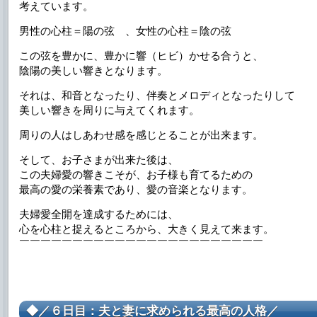
考えています。
男性の心柱＝陽の弦 、女性の心柱＝陰の弦
この弦を豊かに、豊かに響（ヒビ）かせる合うと、
陰陽の美しい響きとなります。
それは、和音となったり、伴奏とメロディとなったりして
美しい響きを周りに与えてくれます。
周りの人はしあわせ感を感じとることが出来ます。
そして、お子さまが出来た後は、
この夫婦愛の響きこそが、お子様も育てるための
最高の愛の栄養素であり、愛の音楽となります。
夫婦愛全開を達成するためには、
心を心柱と捉えるところから、大きく見えて来ます。
￣￣￣￣￣￣￣￣￣￣￣￣￣￣￣￣￣￣￣￣￣￣￣
◆／６日目：夫と妻に求められる最高の人格／