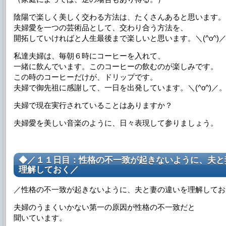
陰陽で楽しく美しく交わる方法は、たくさんあると思います。
夫婦愛を一つの芸術品として、交わり合う方法を、
開拓していければと人生最後まで楽しいと思います。＼(^o^)
私達夫婦は、毎朝６時にコーヒーを入れて、
一緒に飲んでいます。このコーヒーの飲むのが楽しみです。
この時のコーヒーだけが、ドリップです。
夫婦で御先祖に感謝して、一日を出発しています。＼(^o^)／
夫婦で現在実行されていることはありますか？
夫婦愛を美しい音楽のように、日々表現して参りましょう。
◆／１１日目：性格の不一致が起きないように、夫と
理解しておく／
／性格の不一致が起きないように、夫と妻の違いを理解してお
夫婦のうまくいかない第一の原因が性格の不一致だと
聞いています。