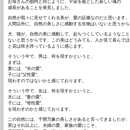
お母さんの胎内と同じように、宇宙を親とした新しい魂の
成長があることを発見しました。
自然が我々に見せてくれる美が、愛の証拠なのだと思います。
人間以外に、自然の美しさに感動する生物はいないと思うから
犬、猫が、自然の美に感動して、起ちつくしているようなこと
ないと思うからです。この美はどうみても、人が見て喜んでほ
と花は咲き誇っているように感じます。
そういう中で、男は、何を現すかというと、
まずは、
妻には、”夫の愛”、
子には”父性愛”、
現わすのではないかと感じております。
そういう中で、女は、何を現すかというと、
夫には、”妻の愛”、
子には、”母性愛”、
を現わすのかと感じております。
この自然には、千態万象の美しさがあると言ってきましたが、
実はそれ以上に、夫婦の愛、家族の愛にこそ、