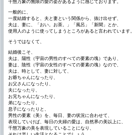
千態万象の無限の愛の姿があるように感じております。
一般的に、
一度結婚すると、夫と妻という関係から、抜け出せず、
夫は、妻に、「おい。お茶。」「風呂」「新聞」とか、
使用人のように使ってしまうところがあると言われています。
そうではなくて、
結婚後こそ、
夫は、陽性（宇宙の男性のすべての要素の塊）であり、
妻は、陰性（宇宙の女性のすべての要素の塊）なので、
夫は、時として、妻に対して、
お爺ちゃんになったり、
お父さんになったり、
夫になったり、
お兄ちゃんになったり、
弟になったり、
息子になったりと、
男性の要素（美）を、毎日、妻の状況に合わせて、
表現していけば、毎日の夫婦の愛は、自然界の美以上に、
千態万象の美を表現していることになり、
それは楽しい生活となることでしょう。