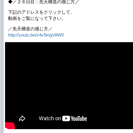
◆／２６日目：先天構造の感じ方／
下記のアドレスをクリックして、
動画をご覧になって下さい。
／先天構造の感じ方／
http://youtu.be/z4v5ktgVAW0