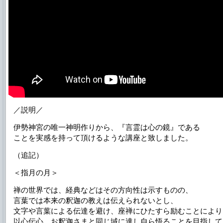
／説明／
伊勢神宮の唯一神明作りから、『言霊は心の鏡』である
ことを実感を持って頂けるような講座と致しました。
（追記）
＜指月の月＞
禅の世界では、経典などはその方向性は示すものの、
言葉では本来の釈迦の教えは伝えられないとし、
文字や言葉による伝達を避け、座禅にひたすら励むことにより
以心伝心、お釈迦さまと同じ域に達し自ら悟ることを目指して