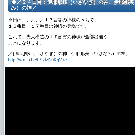
◆／２４日目：伊耶那岐（いざなぎ）の神、伊耶那美
み）の神／
今日は、いよいよ１７言霊の神様のうちで、
１６番目、１７番目の神様の登場です。
これで、先天構造の１７言霊の神様が全部出揃う
ことになります。
／伊耶那岐（いざなぎ）の神、伊耶那美（いざなみ）の神／
http://youtu.be/LSkM10KgV7c