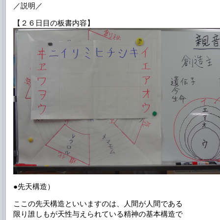
／説明／
【２６日目の板書内容】
●先天構造）
ここの先天構造といいますのは、人間が人間である
限り誰しもが天性与えられている精神の基本構造で