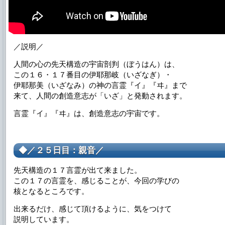
／説明／
人間の心の先天構造の宇宙剖判（ぼうはん）は、
この１６・１７番目の伊耶那岐（いざなぎ）・
伊耶那美（いざなみ）の神の言霊『イ』『ヰ』まで
来て、人間の創造意志が「いざ」と発動されます。
言霊『イ』『ヰ』は、創造意志の宇宙です。
◆／２５日目：親音／
先天構造の１７言霊が出て来ました。
この１７の言霊を、感じることが、今回の学びの
核となるところです。
出来るだけ、感じて頂けるように、気をつけて
説明しています。