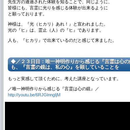
先生方の通過された体験を知ることで、同じように、
皆様にも、言霊に光りを感じる体験が出来るように
と願っております。
神様は、『光（ヒカリ）あれ！』と宣われました。
光の『ヒ』は、霊止（人）の『ヒ』であります。
人も、『ヒカリ』で出来ているのだと感じて来ました。
◆／２３日目：唯一神明作りから感じる『言霊は心の
も、『言霊の鏡は、私の心』を顕していることを
もっと実感して頂くために、考えた講座となっています。
／唯一神明作りから感じる『言霊は心の鏡』／
http://youtu.be/6RJGlnngIjM