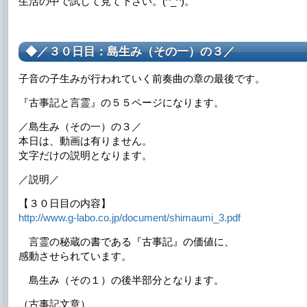
生活の中で試して見て下さい。(^_^)。
◆／３０日目：島生み（その一）の３／
子音の子生みが行われていく前奏曲の章の最後です。
『古事記と言霊』の５５ページになります。
／島生み（その一）の３／
本日は、動画は有りません。
文字だけの説明となります。
／説明／
【３０日目の内容】
http://www.g-labo.co.jp/document/shimaumi_3.pdf
言霊の秘蔵の書である『古事記』の価値に、
感動させられています。
島生み（その１）の後半部分となります。
（古事記文章）