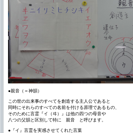
●親音（＝神韻）
この世の出来事のすべてを創造する主人公であると
同時にそれらのすべての名前を付ける原理であるもの、
そのために言霊『イ（ヰ）』は他の四つの母音や
八つの父韻と区別して特に 親音 と呼びます。
●『イ』言霊を実感させてくれた言葉