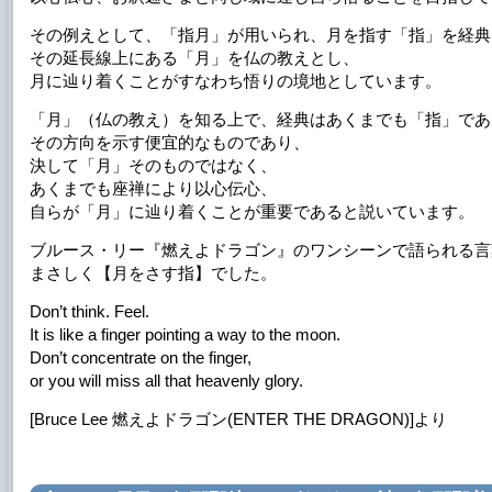
その例えとして、「指月」が用いられ、月を指す「指」を経典
その延長線上にある「月」を仏の教えとし、
月に辿り着くことがすなわち悟りの境地としています。
「月」（仏の教え）を知る上で、経典はあくまでも「指」であ
その方向を示す便宜的なものであり、
決して「月」そのものではなく、
あくまでも座禅により以心伝心、
自らが「月」に辿り着くことが重要であると説いています。
ブルース・リー『燃えよドラゴン』のワンシーンで語られる言
まさしく【月をさす指】でした。
Don’t think. Feel.
It is like a finger pointing a way to the moon.
Don’t concentrate on the finger,
or you will miss all that heavenly glory.
[Bruce Lee 燃えよドラゴン(ENTER THE DRAGON)]より