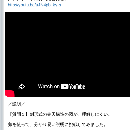
http://youtu.be/uJN4pb_ky-s
／説明／
【質問１】剣形式の先天構造の図が、理解しにくい。
卵を使って、分かり易い説明に挑戦してみました。