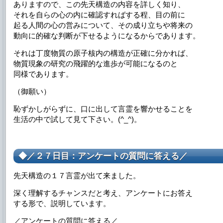
ありますので、この先天構造の内容を詳しく知り、
それを自らの心の内に確認すればする程、目の前に
起る人間の心の営みについて、その成り立ちや将来の
動向に的確な判断が下せるようになるからであります。
それは丁度物質の原子核内の構造が正確に分かれば、
物質現象の研究の飛躍的な進歩が可能になるのと
同様であります。
（御願い）
恥ずかしがらずに、口に出して言霊を響かせることを
生活の中で試して見て下さい。(^_^)。
◆／２７日目：アンケートの質問に答える／
先天構造の１７言霊が出て来ました。
深く理解するチャンスだと考え、アンケートにお答え
する形で、説明しています。
／アンケートの質問に答える／