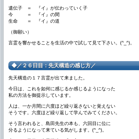
遺伝子 ＝ 『イ』が伝わっていく子
今 ＝ 『イ』の間
生命 ＝ 『イ』の道
（御願い）
言霊を響かせることを生活の中で試して見て下さい。(^_^)。
◆／２６日目：先天構造の感じ方／
先天構造の１７言霊が出て来ました。
今日は、これを如何に感じるか感じるようになった
私の方法を御提示しています。
人は、一か月間に六度ほど繰り返さないと覚えない
そうです。六度ほど繰り返して学んでみてください。
そう言われると、島田先生の本も、六回目に位に
分るようになって来ている気がします。(^_^)。