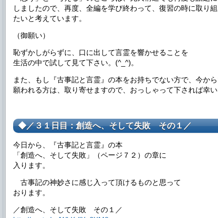
しましたので、再度、全編を学び終わって、復習の時に取り組
たいと考えています。
（御願い）
恥ずかしがらずに、口に出して言霊を響かせることを
生活の中で試して見て下さい。(^_^)。
また、もし『古事記と言霊』の本をお持ちでない方で、今から
願われる方は、取り寄せますので、おっしゃって下されば幸い
◆／３１日目：創造へ、そして失敗 その１／
今日から、『古事記と言霊』の本
「創造へ、そして失敗」（ページ７２）の章に
入ります。
古事記の神妙さに感じ入って頂けるものと思って
おります。
／創造へ、そして失敗 その１／