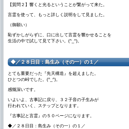
【質問２】響くと光るということが繋がって来た。
言霊を使って、もっと詳しく説明をして見ました。
（御願い）
恥ずかしがらずに、口に出して言霊を響かせることを
生活の中で試して見て下さい。(^_^)。
◆／２８日目：島生み（その一）の１／
とても重要だった『先天構造』を超えました。
ひとつの峠でした。(^_^)。
感慨深いです。
いよいよ、古事記に戻り、３２子音の子生みが
行われていく、ステップとなります。
『古事記と言霊』の５０ページになります。
◆／２８日目：島生み（その一）の１／