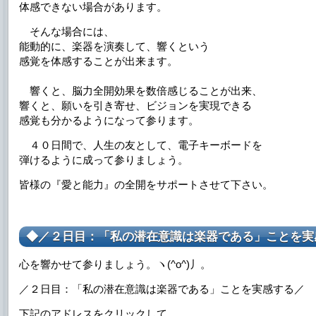
体感できない場合があります。
そんな場合には、
能動的に、楽器を演奏して、響くという
感覚を体感することが出来ます。
響くと、脳力全開効果を数倍感じることが出来、
響くと、願いを引き寄せ、ビジョンを実現できる
感覚も分かるようになって参ります。
４０日間で、人生の友として、電子キーボードを
弾けるように成って参りましょう。
皆様の『愛と能力』の全開をサポートさせて下さい。
◆／２日目：「私の潜在意識は楽器である」ことを実
心を響かせて参りましょう。ヽ(^o^)丿。
／２日目：「私の潜在意識は楽器である」ことを実感する／
下記のアドレスをクリックして、