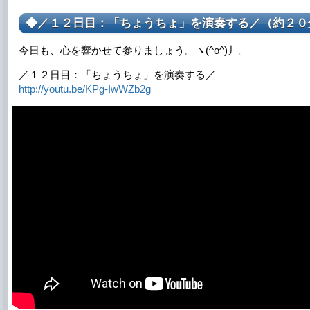
◆／１２日目：「ちょうちょ」を演奏する／（約２０
今日も、心を響かせて参りましょう。ヽ(^o^)丿。
／１２日目：「ちょうちょ」を演奏する／
http://youtu.be/KPg-IwWZb2g