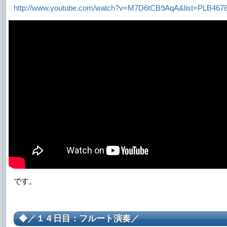
http://www.youtube.com/watch?v=M7D6tCB9AqA&list=PLB46
です。
◆／１４日目：フルート演奏／