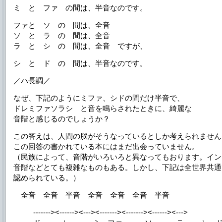
ミ と ファ の間は、半音なのです。
ファと ソ の 間は、全音
ソ と ラ の 間は、全音
ラ と シ の 間は、全音 ですが、
シ と ド の 間は、半音なのです。
／ハ長調／
なぜ、下記のようにミファ、シドの間だけ半音で、
ドレミファソラシ と音を鳴らされたときに、綺麗な
音階と感じるのでしょうか？
この答えは、人間の脳がそうなっているとしか考えられません
この回答の書かれている本にはまだ出会っていません。
（民族によって、音階がいろいろと異なってもおります。イン
音階などとても複雑なものもある。しかし、下記は全世界共通
認められている。）
全音 全音 半音 全音 全音 全音 半音
-------><------><---><-------><-------><------><--->