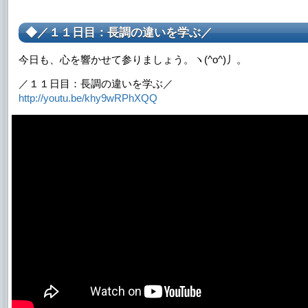
◆／１１日目：長調の違いを学ぶ／
今日も、心を響かせて参りましょう。ヽ(^o^)丿。
／１１日目：長調の違いを学ぶ／
http://youtu.be/khy9wRPhXQQ