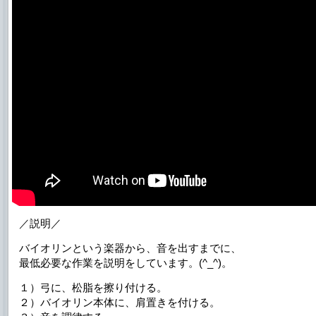
／説明／
バイオリンという楽器から、音を出すまでに、
最低必要な作業を説明をしています。(^_^)。
１）弓に、松脂を擦り付ける。
２）バイオリン本体に、肩置きを付ける。