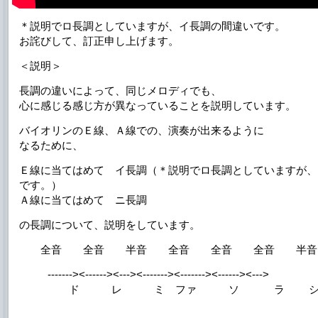
＊説明でロ長調としていますが、イ長調の間違いです。
お詫びして、訂正申し上げます。
＜説明＞
長調の違いによって、同じメロディでも、
心に感じる感じ方が異なっていることを説明しています。
バイオリンのＥ線、Ａ線での、演奏が出来るように
なるために、
Ｅ線に当てはめて イ長調（＊説明でロ長調としていますが、
です。）
Ａ線に当てはめて ニ長調
の長調について、説明をしています。
全音 全音 半音 全音 全音 全音 半音
-------><------><---><-------><-------><------><--->
ド レ ミ ファ ソ ラ シ