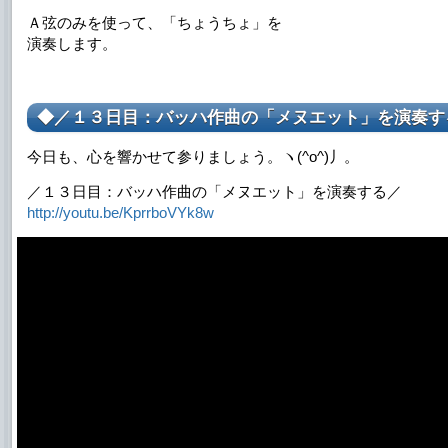
Ａ弦のみを使って、「ちょうちょ」を
演奏します。
◆／１３日目：バッハ作曲の「メヌエット」を演奏す
今日も、心を響かせて参りましょう。ヽ(^o^)丿。
／１３日目：バッハ作曲の「メヌエット」を演奏する／
http://youtu.be/KprrboVYk8w