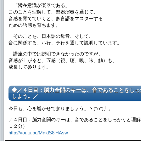
「潜在意識が楽器である」
このことを理解して、楽器演奏を通じて、
音感を育てていくと、多言語をマスターする
ための語感も育ちます。
そのことを、日本語の母音、そして、
音に関係する、ハ行、ラ行を通して説明しています。
講座の中では説明できなかったのですが、
音感が上がると、五感（視、聴、嗅、味、触）も、
成長して参ります。
◆／４日目：脳力全開のキーは、音であることをしっ
しよう。／
今日も、心を響かせて参りましょう。ヽ(^o^)丿。
／４日目：脳力全開のキーは、音であることをしっかりと理解
１２分）
http://youtu.be/MqidS8iHAsw