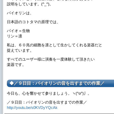
説明をしています。(^_^)。
バイオリンは、
日本語のコトタマの原理では、
バイオ＝生物
リン＝凛
私は、６０兆の細胞を凛として生かしてくれる楽器だと
捉えています。
すべてのユーザー様に演奏を一度体験して頂きたい
楽器です。
◆／９日目：バイオリンの音を出すまでの作業／
今日も、心を響かせて参りましょう。ヽ(^o^)丿。
／９日目：バイオリンの音を出すまでの作業／
http://youtu.be/s0KVDyYQcAk