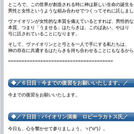
ところで、この世界が創造される時に神は新しい生命の誕生を
男性と女性というような組み合わせでつくってそれに託しまし
ヴァイオリンが女性的な本質を備えているとすれば、男性的な
本質、つまり「うませる」はたらきは、このばあい、やはり
弓に託されていることになります。
そして、ヴァイオリンとと弓とを一人で手にする私たちは、
神の存在に共通するはたらきを持ち合わせることにもなるから
=======================================
◆／６日目：今までの復習をお願いいたします。／
今までの復習をお願いいたします。
◆／７日目：バイオリン演奏 ロビーラカトス氏／
今日も、心を響かせて参りましょう。ヽ(^o^)丿。