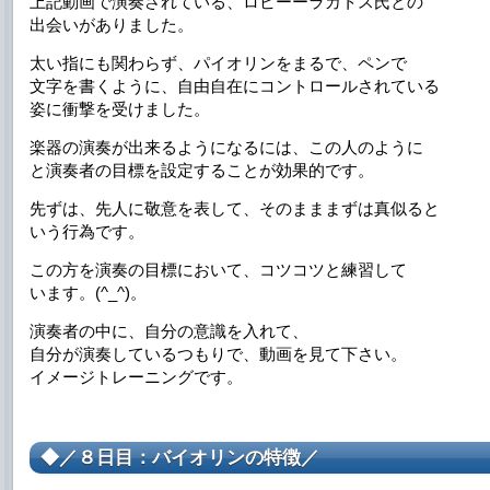
上記動画で演奏されている、ロビーーラカトス氏との
出会いがありました。
太い指にも関わらず、パイオリンをまるで、ペンで
文字を書くように、自由自在にコントロールされている
姿に衝撃を受けました。
楽器の演奏が出来るようになるには、この人のように
と演奏者の目標を設定することが効果的です。
先ずは、先人に敬意を表して、そのまままずは真似ると
いう行為です。
この方を演奏の目標において、コツコツと練習して
います。(^_^)。
演奏者の中に、自分の意識を入れて、
自分が演奏しているつもりで、動画を見て下さい。
イメージトレーニングです。
◆／８日目：バイオリンの特徴／