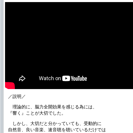
／説明／
理論的に、脳力全開効果を感じる為には、
『響く』ことが大切でした。
しかし、大切だと分かっていても、受動的に
自然音、良い音楽、速音聴を聴いているだけでは