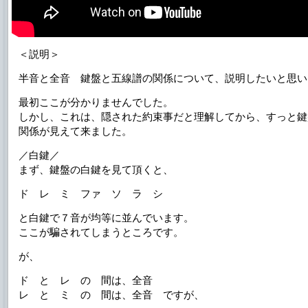
＜説明＞
半音と全音 鍵盤と五線譜の関係について、説明したいと思います
最初ここが分かりませんでした。
しかし、これは、隠された約束事だと理解してから、すっと鍵
関係が見えて来ました。
／白鍵／
まず、鍵盤の白鍵を見て頂くと、
ド レ ミ ファ ソ ラ シ
と白鍵で７音が均等に並んでいます。
ここが騙されてしまうところです。
が、
ド と レ の 間は、全音
レ と ミ の 間は、全音 ですが、