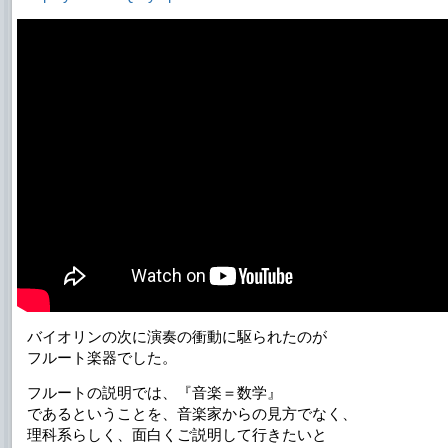
バイオリンの次に演奏の衝動に駆られたのが
フルート楽器でした。
フルートの説明では、『音楽＝数学』
であるということを、音楽家からの見方でなく、
理科系らしく、面白くご説明して行きたいと