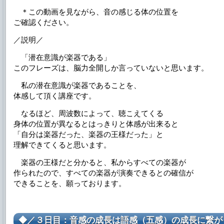
＊この動画を見ながら、音の感じる体の位置を
ご確認ください。
／説明／
「潜在意識が楽器である」
このフレーズは、脳力全開しか言っていないと思います。
私の潜在意識が楽器であることを、
体感して頂く講座です。
なるほど、周波数によって、聴こえてくる
身体の位置が異なるとはっきりと体感が出来ると
「自分は楽器だった、楽器の王様だった」と
理解できてくると思います。
楽器の王様だと分かると、私からすべての楽器が
作られたので、すべての楽器が演奏できるとの確信が
できることを、願っております。
◆／３日目：音感の成長は語感（五感）の成長に繋が