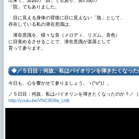
出来て、原因の「因」でもあり、奥の院の
「院」でもありました。
目に見える身体の背後に目に見えない「陰」として、
存在している私の潜在意識は、
潜在意識を、様々な音（メロディ、リズム、音色）
に目覚めるさせることで、潜在意識が楽器として
育って参ります。
◆／５日目：何故、私はバイオリンを弾きたくなった
今日も、心を響かせて参りましょう。ヽ(^o^)丿。
／５日目：何故、私はバイオリンを弾きたくなったのか？／（
http://youtu.be/VNC8D8a_Udk