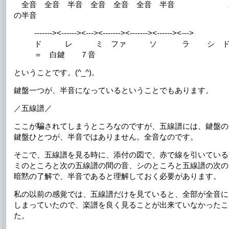
全音 全音 半音 全音 全音 全音 半音 足
の半音
-------><------><---><-------><-------><------><--->
ド レ ミ ファ ソ ラ シ ド
＝ 白鍵 ７音
ということです。(^_^)。
鍵盤一つが、半音になっているということでもあります。
／五線譜／
ここが騙されてしまうところなのですが、五線譜には、鍵盤の
鍵盤ひとつが、半音ではありません。全音なのです。
そこで、五線譜を見る時に、添付の図で、赤で線を引いている
ミのところと次の五線譜の間の音、シのところと五線譜の次の
暗黙の了解で、半音であると理解しておく必要があります。
私の以前の感覚では、五線譜だけを見ていると、全部が全音に
しまっていたので、楽譜を良く見ることが出来ていなかったこ
た。