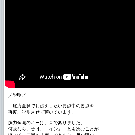
／説明／
脳力全開でお伝えしたい要点中の要点を
再度、説明させて頂いています。
脳力全開のキーは、音でありました。
何故なら、音は、「イン」 とも読むことが