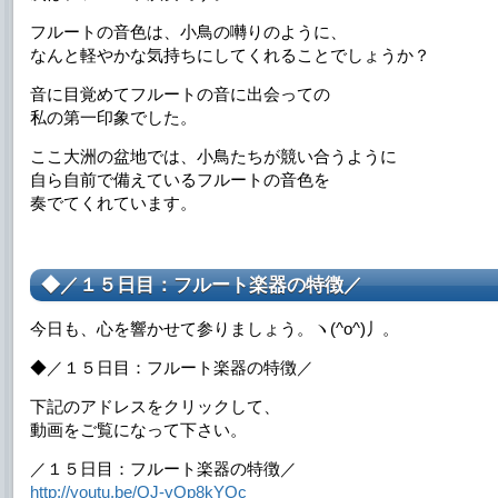
フルートの音色は、小鳥の囀りのように、
なんと軽やかな気持ちにしてくれることでしょうか？
音に目覚めてフルートの音に出会っての
私の第一印象でした。
ここ大洲の盆地では、小鳥たちが競い合うように
自ら自前で備えているフルートの音色を
奏でてくれています。
◆／１５日目：フルート楽器の特徴／
今日も、心を響かせて参りましょう。ヽ(^o^)丿。
◆／１５日目：フルート楽器の特徴／
下記のアドレスをクリックして、
動画をご覧になって下さい。
／１５日目：フルート楽器の特徴／
http://youtu.be/QJ-yOp8kYOc