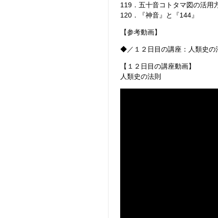
119．五十音コトタマ図の活用
120．『神音』と『144』
【参考動画】
◆／１２日目の講座：人類史の
【１２日目の講座動画】
人類史の法則