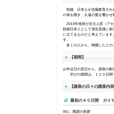
戦後、日本人が洗脳教育された
の扉を開き、久遠の愛を響かせ
2013年地球が次元上昇（ア
戦後日本人として潜在意識に刷
に立てるものだと考えています
す。
多くの人から、嗚咽したとの
【期間】
お申込日の翌日から、講座の配
学びの期間は、１２０日間
【講座の日々の講座内
最初の４０日間
ガイ
001．開講の挨拶