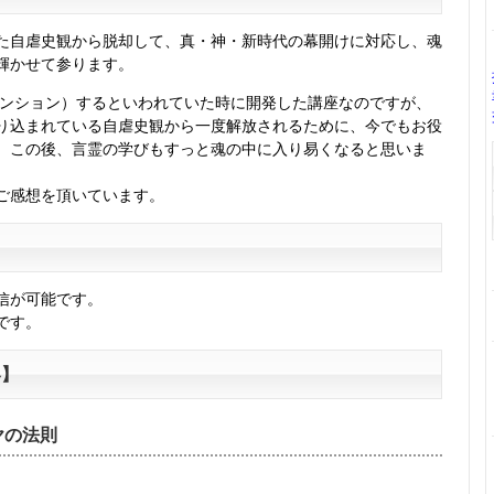
自虐史観から脱却して、真・神・新時代の幕開けに対応し、魂
輝かせて参ります。
センション）するといわれていた時に開発した講座なのですが、
り込まれている自虐史観から一度解放されるために、今でもお役
。この後、言霊の学びもすっと魂の中に入り易くなると思いま
ご感想を頂いています。
信が可能です。
です。
容】
ヤの法則