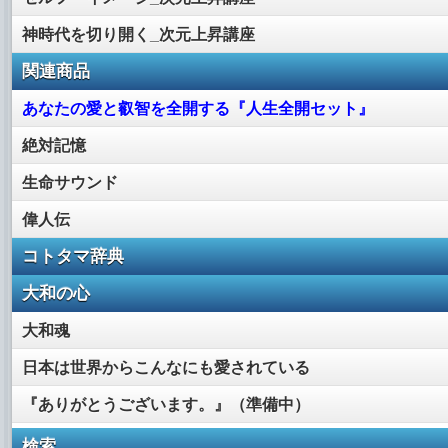
神時代を切り開く_次元上昇講座
関連商品
あなたの愛と叡智を全開する『人生全開セット』
絶対記憶
生命サウンド
偉人伝
コトタマ辞典
大和の心
大和魂
日本は世界からこんなにも愛されている
『ありがとうございます。』（準備中）
検索